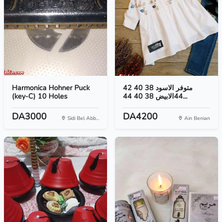
Harmonica Hohner Puck
متوفر الاسود 38 40 42
(key-C) 10 Holes
44الابيض 38 40 44...
DA3000
DA4200
Sidi Bel Abb...
Ain Benian