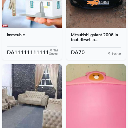
immeuble
Mitsubishi galant 2006 la
tout diesel la...
Tizi
DA11111111111
DA70
Ouzou
Bechar