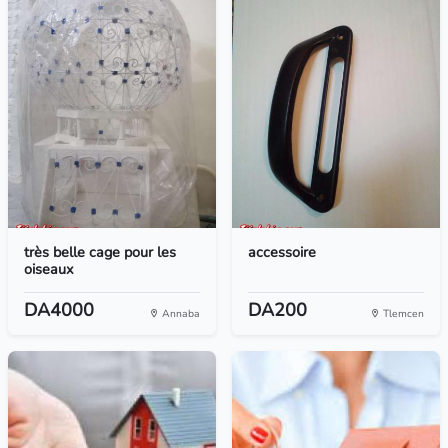
très belle cage pour les
accessoire
oiseaux
DA4000
DA200
Annaba
Tlemcen