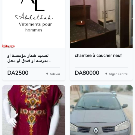
تصميم شعار مؤسسة او
chambre à coucher neuf
مدرسة او فندق او محل...
DA2500
DA80000
Adekar
Alger Centre