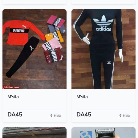
M'sila
M'sila
DA45
DA45
Msila
Msila