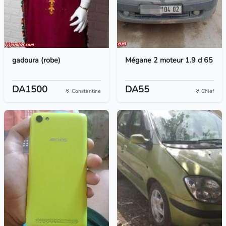
gadoura (robe)
Mégane 2 moteur 1.9 d 65
DA1500
DA55
Constantine
Chlef