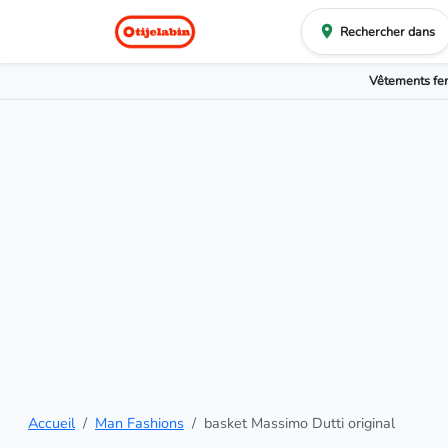
Rechercher dans
Vêtements f
Accueil
Man Fashions
basket Massimo Dutti original