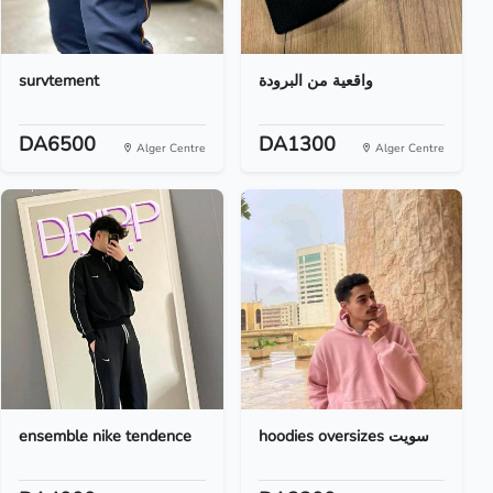
survtement
واقعية من البرودة
DA6500
DA1300
Alger Centre
Alger Centre
ensemble nike tendence
hoodies oversizes سويت