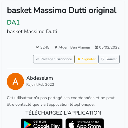
basket Massimo Dutti original
DA1
basket Massimo Dutti
3245
Alger
,
Ben Aknoun
05/02/2022
Partager l'Annonce
Signaler
Sauver
Abdesslam
Rejoint Feb 2022
Cet utilisateur n'a pas partagé ses coordonnées et ne peut
être contacté que via l'application téléphonique.
TÉLÉCHARGEZ L'APPLICATION