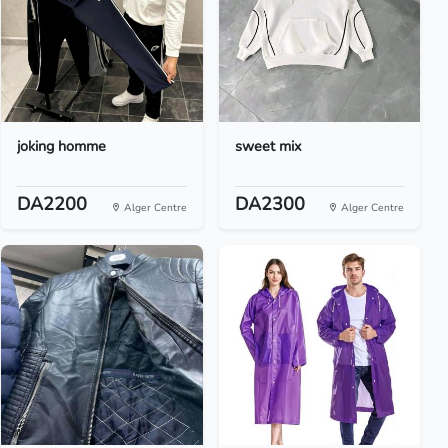
joking homme
sweet mix
DA2200
DA2300
Alger Centre
Alger Centre