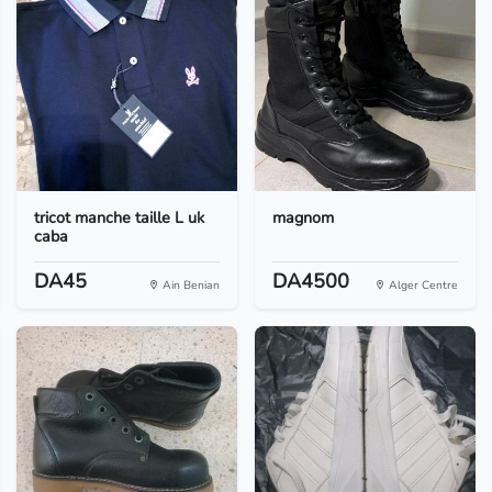
tricot manche taille L uk
magnom
caba
DA45
DA4500
Ain Benian
Alger Centre