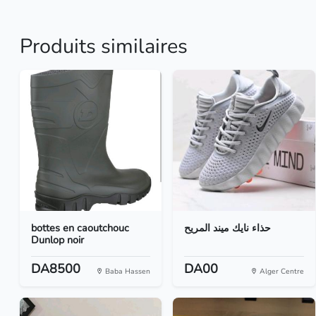
Produits similaires
bottes en caoutchouc
حذاء نايك ميند المريح
Dunlop noir
DA8500
DA00
Baba Hassen
Alger Centre