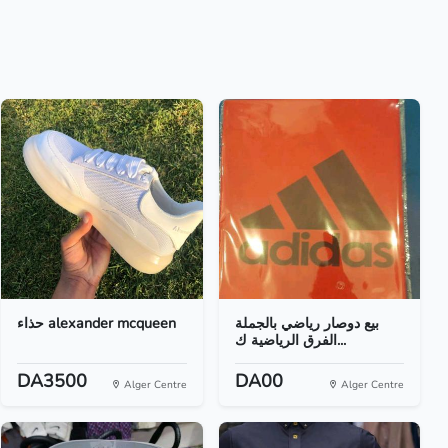
بيع دوصار رياضي بالجملة
حذاء alexander mcqueen
الفرق الرياضية ك...
DA3500
DA00
Alger Centre
Alger Centre