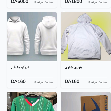
DA6000
DA1800
Alger Centre
Alger Centre
هودي شتوي
تريكو مقطن
DA160
DA160
Alger Centre
Alger Centre