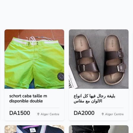
schort caba taille m
بليغة رجال فيها كل انواع
disponible double
الالوان مع مقاس
DA1500
DA2000
Alger Centre
Alger Centre