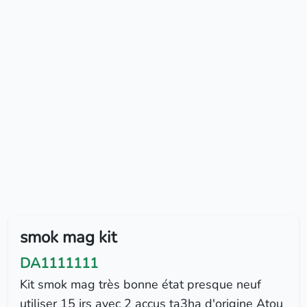
smok mag kit
DA1111111
Kit smok mag très bonne état presque neuf
utiliser 15 jrs avec 2 accus ta3ha d'origine Atou