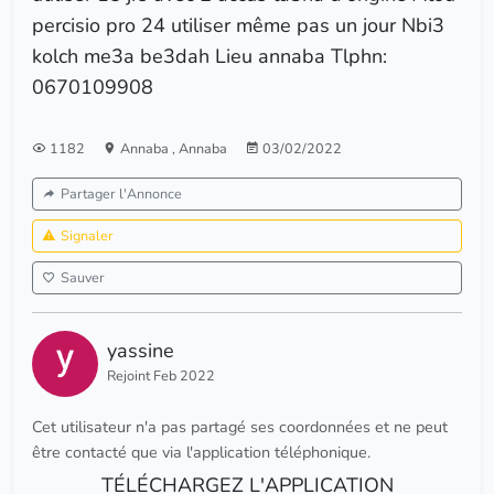
percisio pro 24 utiliser même pas un jour Nbi3
kolch me3a be3dah Lieu annaba Tlphn:
0670109908
1182
Annaba
,
Annaba
03/02/2022
Partager l'Annonce
Signaler
Sauver
yassine
Rejoint Feb 2022
Cet utilisateur n'a pas partagé ses coordonnées et ne peut
être contacté que via l'application téléphonique.
TÉLÉCHARGEZ L'APPLICATION