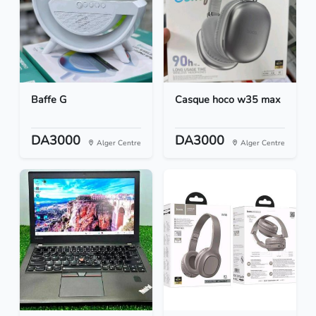
Baffe G
Casque hoco w35 max
DA3000
DA3000
Alger Centre
Alger Centre