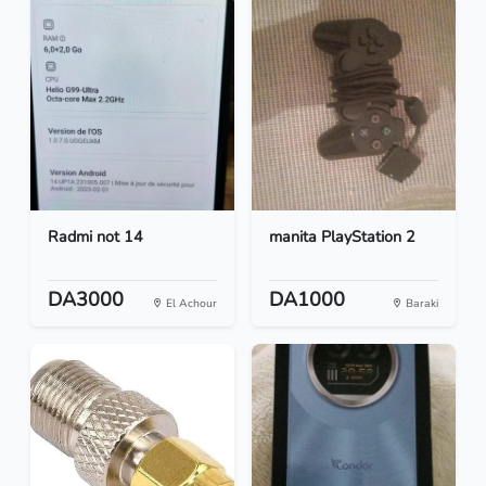
Radmi not 14
manita PlayStation 2
DA3000
DA1000
El Achour
Baraki