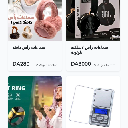
سماعات رأس لاسلكية
سماعات رأس دافئة
بلوتوث
DA280
DA3000
Alger Centre
Alger Centre