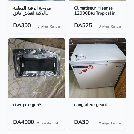
مروحة الرقبة المعلقة
Climatiseur Hisense
الذكية انتعاش فائق...
12000Btu Tropical in...
DA300
DA525
Alger Centre
Alger Centre
riser pcie gen3
conglateur geant
DA4000
DA30
Tassala El M...
Alger Centre