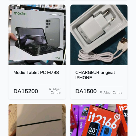
Modio Tablet PC M798
CHARGEUR original
IPHONE
Alger
DA15200
DA1500
Centre
Alger Centre