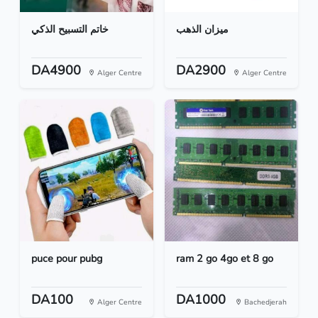
ميزان الذهب
خاتم التسبيح الذكي
DA4900
DA2900
Alger Centre
Alger Centre
puce pour pubg
ram 2 go 4go et 8 go
DA100
DA1000
Alger Centre
Bachedjerah