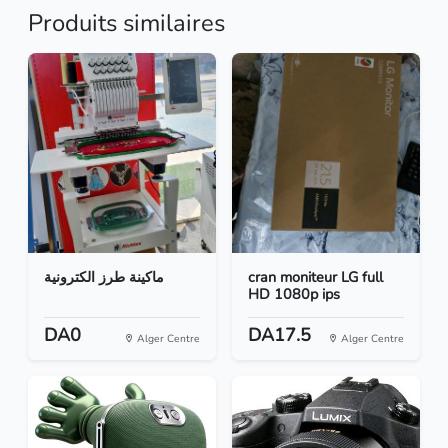
Produits similaires
ماكينة طرز الكترونية
cran moniteur LG full
HD 1080p ips
DA0
DA17.5
Alger Centre
Alger Centre