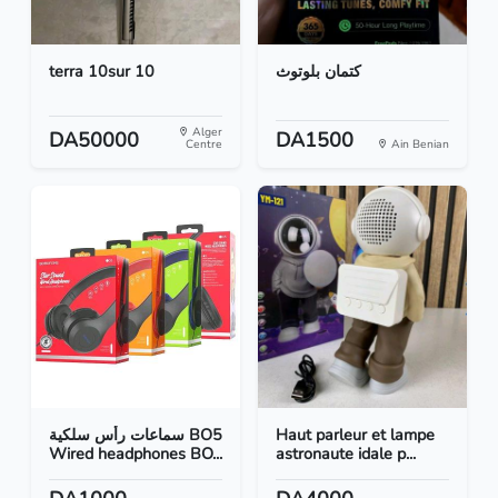
terra 10sur 10
كتمان بلوتوث
Alger
DA50000
DA1500
Centre
Ain Benian
سماعات رأس سلكية BO5
Haut parleur et lampe
Wired headphones BO...
astronaute idale p...