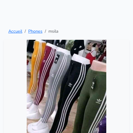
Accueil
Phones
msila