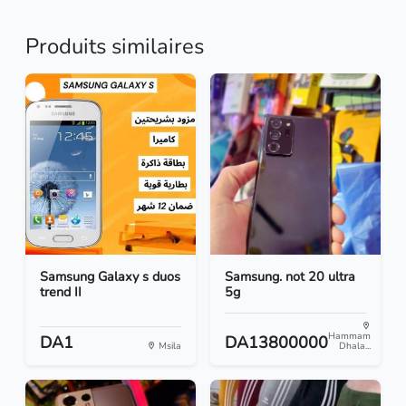
Produits similaires
Samsung Galaxy s duos
Samsung. not 20 ultra
trend II
5g
Hammam
DA1
DA13800000
Msila
Dhala...