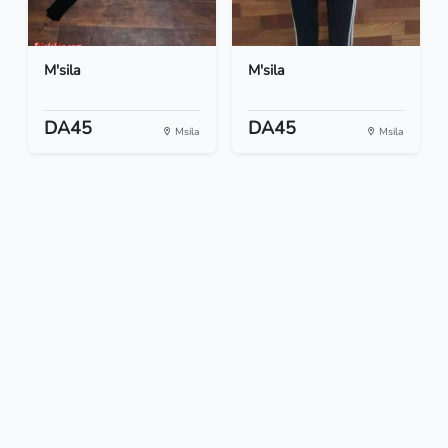
M'sila
M'sila
DA45
DA45
Msila
Msila