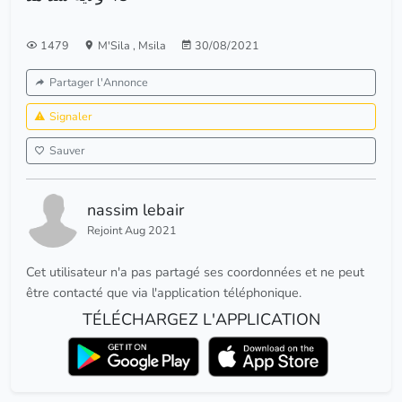
1479
M'Sila
,
Msila
30/08/2021
Partager l'Annonce
Signaler
Sauver
nassim lebair
Rejoint Aug 2021
Cet utilisateur n'a pas partagé ses coordonnées et ne peut
être contacté que via l'application téléphonique.
TÉLÉCHARGEZ L'APPLICATION