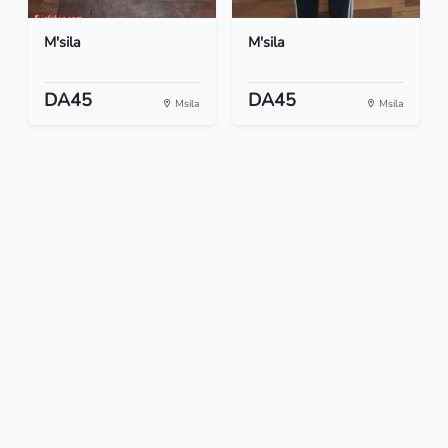
M'sila
M'sila
DA45
DA45
Msila
Msila