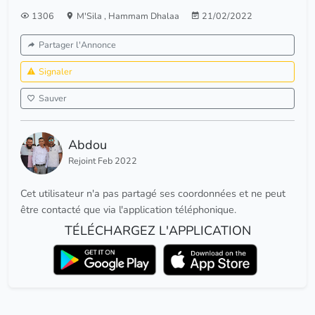
1306
M'Sila
,
Hammam Dhalaa
21/02/2022
Partager l'Annonce
Signaler
Sauver
Abdou
Rejoint Feb 2022
Cet utilisateur n'a pas partagé ses coordonnées et ne peut
être contacté que via l'application téléphonique.
TÉLÉCHARGEZ L'APPLICATION