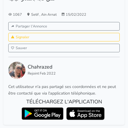
1067
Setif
,
Ain Arnat
15/02/2022
Partager l'Annonce
Signaler
Sauver
Chahrazed
Rejoint Feb 2022
Cet utilisateur n'a pas partagé ses coordonnées et ne peut
être contacté que via l'application téléphonique.
TÉLÉCHARGEZ L'APPLICATION