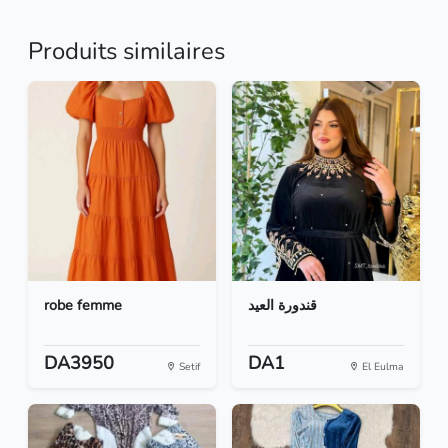
Produits similaires
robe femme
قندورة العيد
DA3950
DA1
Setif
El Eulma