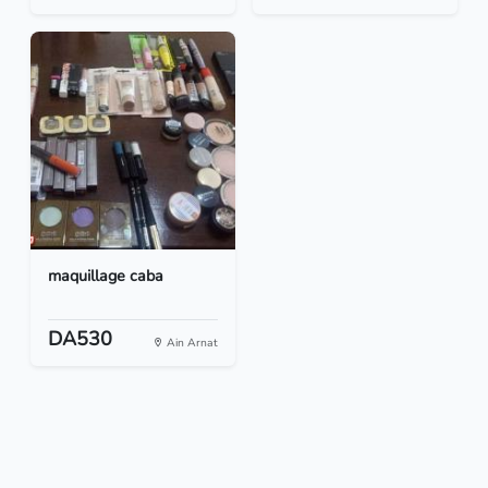
maquillage caba
DA530
Ain Arnat