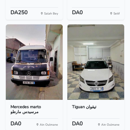
DA250
DA0
Salah Bey
Setif
Mercedes marto
Tiguan تيقوان
مرسيدس مارطو
DA0
DA0
Ain Oulmane
Ain Oulmane