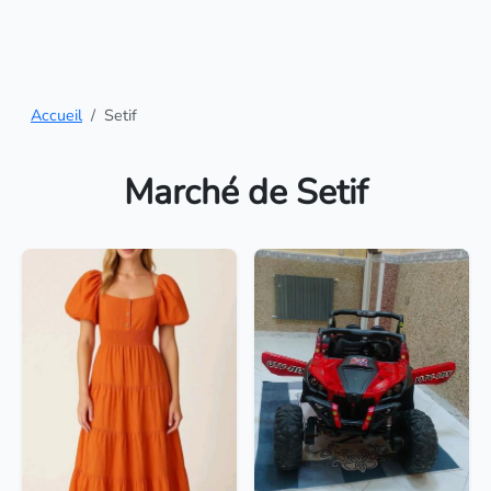
Accueil
Setif
Marché de Setif