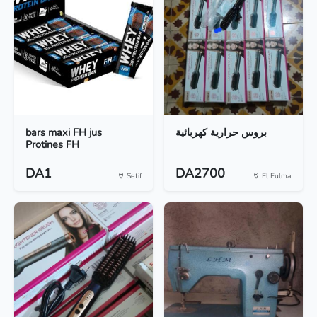
bars maxi FH jus
بروس حرارية كهربائية
Protines FH
DA1
DA2700
Setif
El Eulma