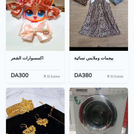
بيجمات وملابس نسائية
اكسسوارات الشعر
DA300
DA380
El Eulma
El Eulma