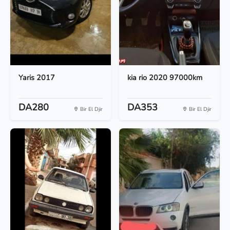
Yaris 2017
kia rio 2020 97000km
DA280
DA353
Bir El Djir
Bir El Djir