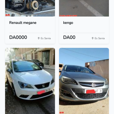
Renault megane
kengo
DA0000
DA00
Es Senia
Es Senia