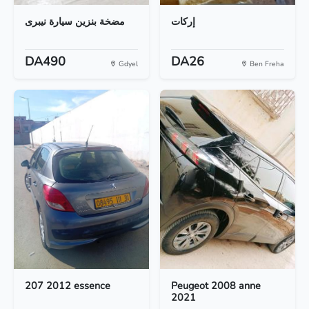
إركات
مضخة بنزين سيارة نيبرى
DA490
DA26
Gdyel
Ben Freha
207 2012 essence
Peugeot 2008 anne
2021