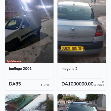
berlingo 2001
megane 2
DA85
DA1000000.00
Oran
Bethioua