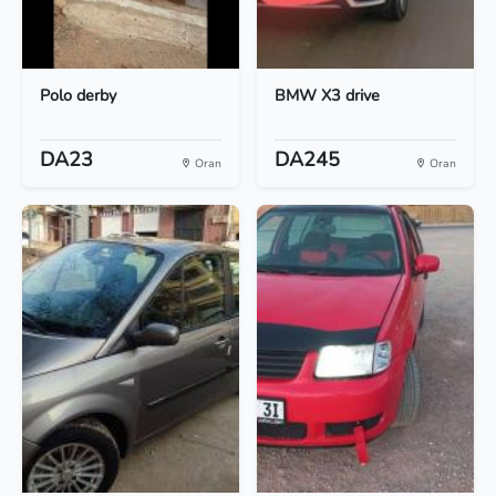
Polo derby
BMW X3 drive
DA23
DA245
Oran
Oran