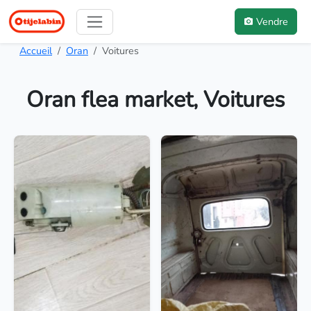
Vendre
Accueil
Oran
Voitures
Oran flea market, Voitures