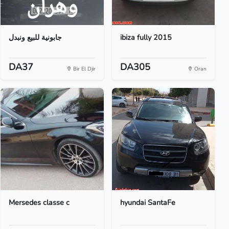
جابونية للبيع ونبدل
ibiza fully 2015
DA37
DA305
Bir El Djir
Oran
Mersedes classe c
hyundai SantaFe