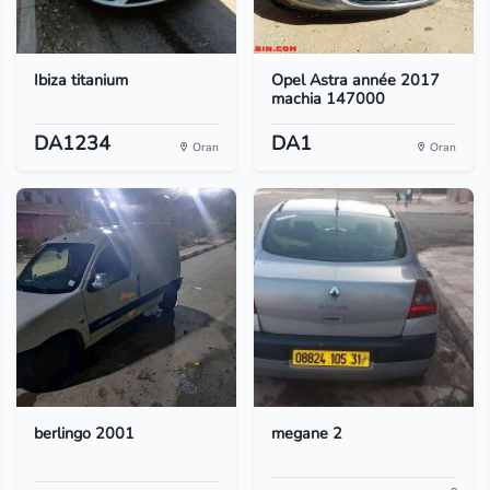
Ibiza titanium
Opel Astra année 2017
machia 147000
DA1234
DA1
Oran
Oran
berlingo 2001
megane 2