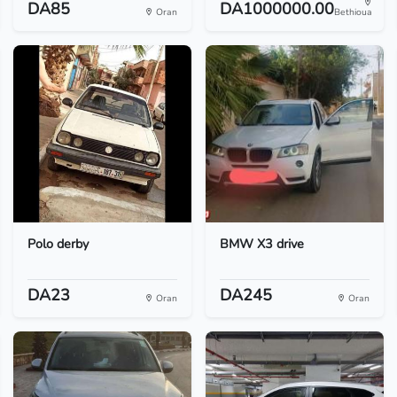
DA85
DA1000000.00
Oran
Bethioua
Polo derby
BMW X3 drive
DA23
DA245
Oran
Oran