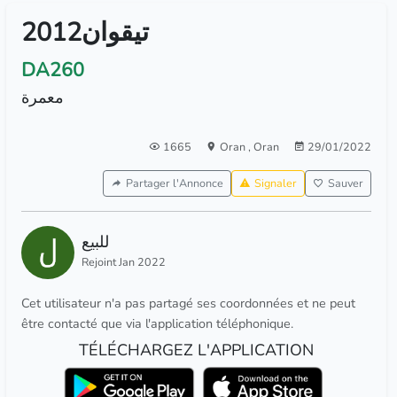
تيقوان2012
DA260
معمرة
1665
Oran
,
Oran
29/01/2022
Partager l'Annonce
Signaler
Sauver
للبيع
Rejoint Jan 2022
Cet utilisateur n'a pas partagé ses coordonnées et ne peut
être contacté que via l'application téléphonique.
TÉLÉCHARGEZ L'APPLICATION