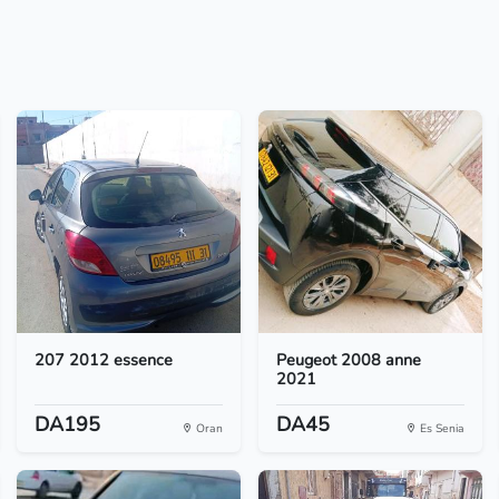
207 2012 essence
Peugeot 2008 anne
2021
DA195
DA45
Oran
Es Senia