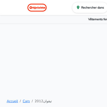
Rechercher dans
Vêtements f
Accueil
Cars
تيقوان2012