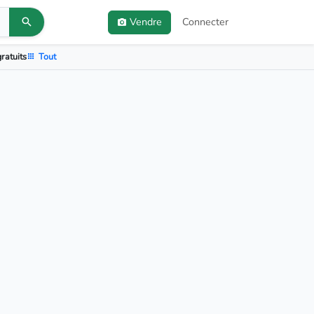
Vendre
Connecter
ratuits
Tout