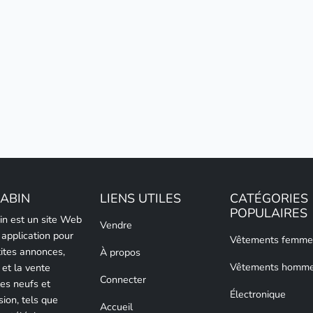
LABIN
LIENS UTILES
CATÉGORIES
POPULAIRES
bin est un site Web
Vendre
 application pour
Vêtements femme
tites annonces,
À propos
Vêtements homm
 et la vente
Connecter
les neufs et
Électronique
sion, tels que
Accueil