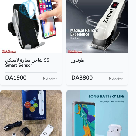
طوندوز
شاحن سيارة لاسلكي S5
Smart Sensor
DA1900
DA3800
Adekar
Adekar