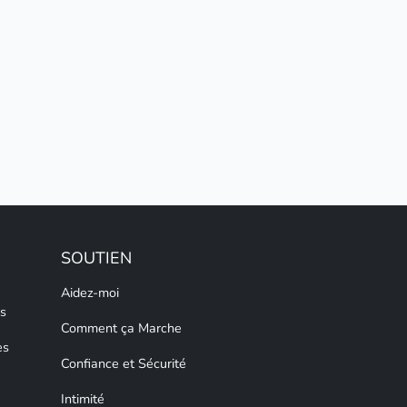
SOUTIEN
Aidez-moi
s
Comment ça Marche
es
Confiance et Sécurité
Intimité