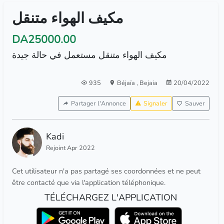
مكيف الهواء متنقل
DA25000.00
مكيف الهواء متنقل مستعمل في حالة جيدة
935
Béjaïa
,
Bejaia
20/04/2022
Partager l'Annonce
Signaler
Sauver
Kadi
Rejoint Apr 2022
Cet utilisateur n'a pas partagé ses coordonnées et ne peut
être contacté que via l'application téléphonique.
TÉLÉCHARGEZ L'APPLICATION