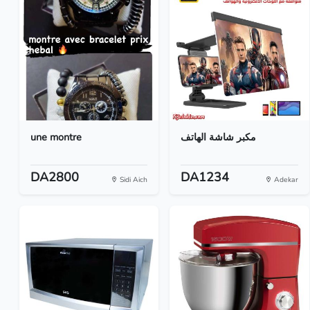
une montre
مكبر شاشة الهاتف
DA2800
DA1234
Sidi Aich
Adekar