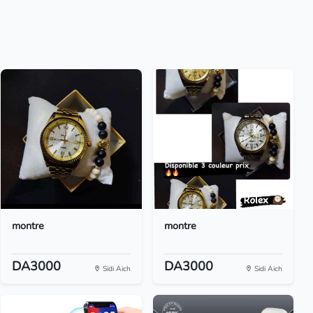
montre
montre
DA3000
DA3000
Sidi Aich
Sidi Aich