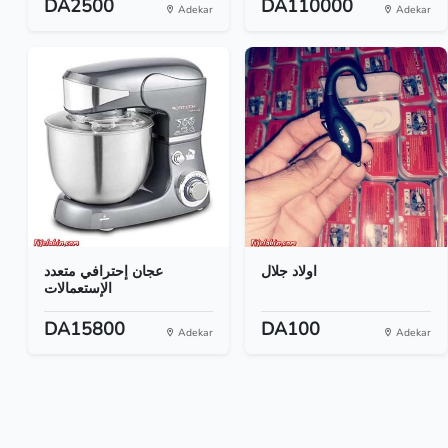
DA2500
DA110000
Adekar
Adekar
اولاد جلال
عجان إحترافي متعدد
الإستعمالات
DA15800
DA100
Adekar
Adekar