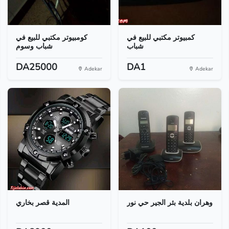
كمبيوتر مكتبي للبيع في
كومبيوتر مكتبي للبيع في
شباب
شباب وسوم
DA25000
DA1
Adekar
Adekar
وهران بلدية بئر الجير حي نور
المدية قصر بخاري