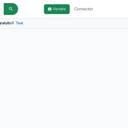
Vendre
Connecter
ratuits
Tout