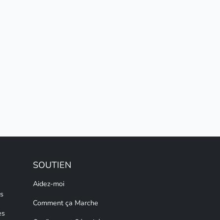
SOUTIEN
Aidez-moi
s
Comment ça Marche
es