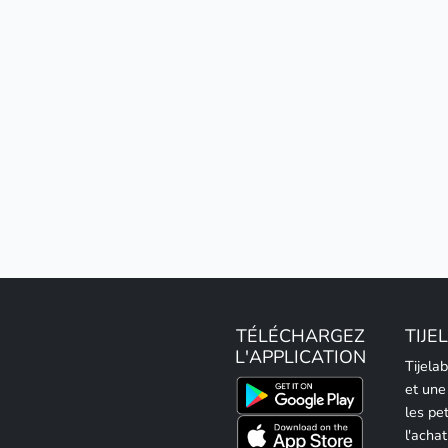
TÉLÉCHARGEZ
TIJE
L'APPLICATION
Tijela
et une
les pe
l'achat