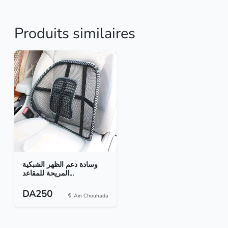
Produits similaires
وسادة دعم الظهر الشبكية
المريحة للمقاعد...
DA250
Ain Chouhada