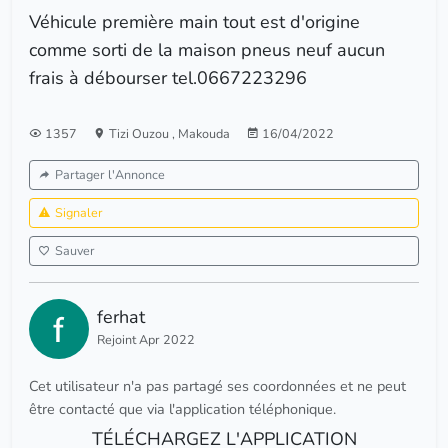
Véhicule première main tout est d'origine
comme sorti de la maison pneus neuf aucun
frais à débourser tel.0667223296
1357
Tizi Ouzou
,
Makouda
16/04/2022
Partager l'Annonce
Signaler
Sauver
ferhat
Rejoint Apr 2022
Cet utilisateur n'a pas partagé ses coordonnées et ne peut
être contacté que via l'application téléphonique.
TÉLÉCHARGEZ L'APPLICATION