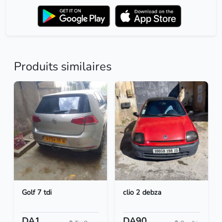
Produits similaires
Golf 7 tdi
clio 2 debza
DA1
DA90