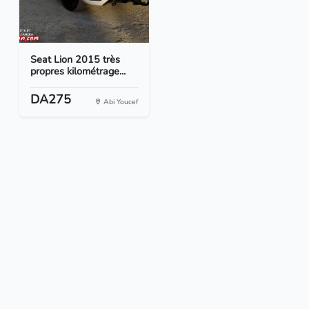
Seat Lion 2015 très
propres kilométrage...
DA275
Abi Youcef