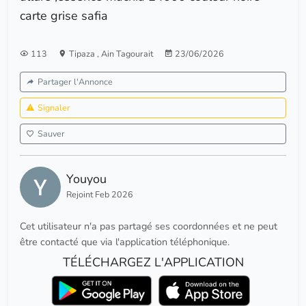
carte grise safia
113
Tipaza
,
Ain Tagourait
23/06/2026
Partager l'Annonce
Signaler
Sauver
Youyou
Rejoint Feb 2026
Cet utilisateur n'a pas partagé ses coordonnées et ne peut
être contacté que via l'application téléphonique.
TÉLÉCHARGEZ L'APPLICATION