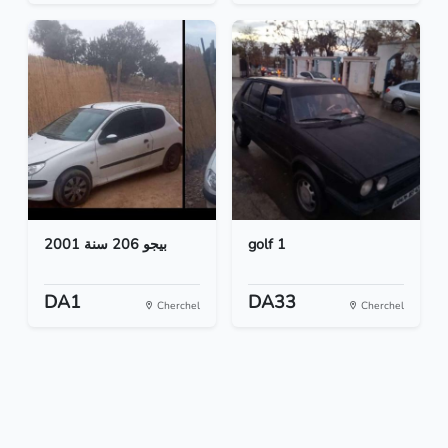
بيجو 206 سنة 2001
golf 1
DA1
DA33
Cherchel
Cherchel