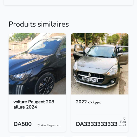
Produits similaires
voiture Peugeot 208
سويفت 2022
allure 2024
Bou
DA500
DA3333333333
Ain Tagourai...
Ismail