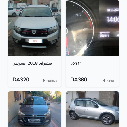
ستيبواي 2018 ايسونس
lion fr
DA320
DA380
Hadjout
Kolea