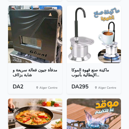
ماكينة صنع قهوة الموكا
مدفأة جيون فعالة سريعة و
الإيطالية بأنبوب...
شابة بزااف
DA2
DA295
Alger Centre
Alger Centre