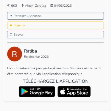
603
Alger
,
Zeralda
04/03/2026
Partager l'Annonce
Signaler
Sauver
Ratiba
Rejoint Mar 2026
Cet utilisateur n'a pas partagé ses coordonnées et ne peut
être contacté que via l'application téléphonique.
TÉLÉCHARGEZ L'APPLICATION