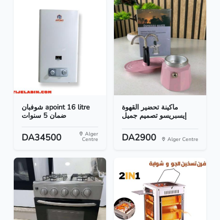
ماكينة تحضير القهوة
شوفبان apoint 16 litre
إيسبريسو تصميم جميل
ضمان 5 سنوات
Alger
DA34500
DA2900
Centre
Alger Centre