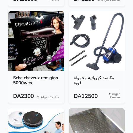
Centre
Alger Centre
Sche cheveux remigton
مكنسة كهربائية محمولة
5000w tx
قوية
Alger
DA2300
DA12500
Alger Centre
Centre