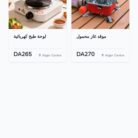
موقد غاز محمول
لوحة طبخ كهربائية
DA265
DA270
Alger Centre
Alger Centre