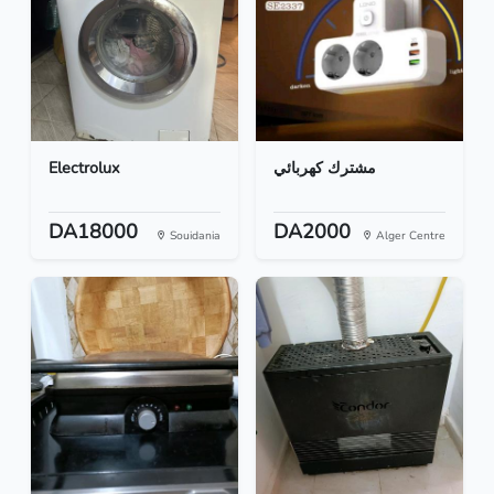
Electrolux
مشترك كهربائي
DA18000
DA2000
Souidania
Alger Centre