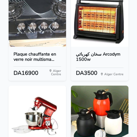
Plaque chauffante en
سخان كهربائي Arcodym
verre noir multisma...
1500w
Alger
DA16900
DA3500
Centre
Alger Centre