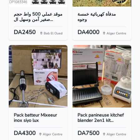
مدفأة كهربائية خمسة
موقد عملي 500 واط حجم
وجوه
صغير آمن وسهل ال...
DA2450
DA4000
Bab El Oued
Alger Centre
Pack batteur Mixeeur
Pack panineuse kitchef
inox siyo lux
blender 2en1 kit...
DA4300
DA7500
Alger Centre
Alger Centre