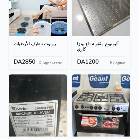
أليمنيوم مثقوبة تاع بيتزا
روبوت تنظيف الأرضيات
كاري
DA2850
DA1200
Alger Centre
Reghaia