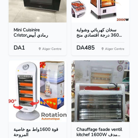
Mini Cuisinire
سخان كهربائي وشواية
360 درجة اقتصادي منخ...
Cristorرمادي أبيض
DA1
DA485
Alger Centre
Alger Centre
قوة 1600واط مع خاصية
Chauffage faade ventil
kitchef 1600W مدف...
المروحة