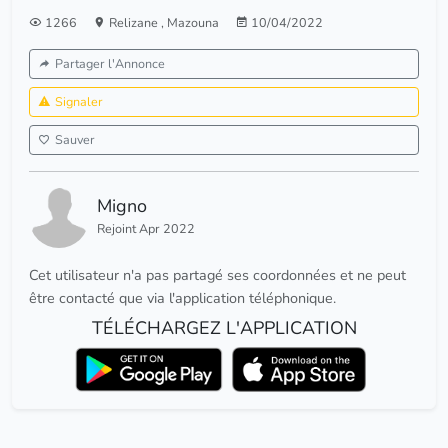
1266
Relizane
,
Mazouna
10/04/2022
Partager l'Annonce
Signaler
Sauver
Migno
Rejoint Apr 2022
Cet utilisateur n'a pas partagé ses coordonnées et ne peut
être contacté que via l'application téléphonique.
TÉLÉCHARGEZ L'APPLICATION