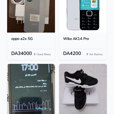
oppo a2x 5G
Wiko AK14 Pro
DA34000
DA4200
Oued Rhiou
Ain Rahma