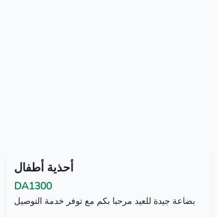
أحذية أطفال
DA1300
بضاعة جيدة للعيد مرحبا بكم مع توفر خدمة التوصيل