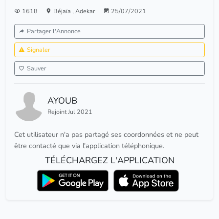
1618
Béjaïa
,
Adekar
25/07/2021
Partager l'Annonce
Signaler
Sauver
AYOUB
Rejoint Jul 2021
Cet utilisateur n'a pas partagé ses coordonnées et ne peut
être contacté que via l'application téléphonique.
TÉLÉCHARGEZ L'APPLICATION