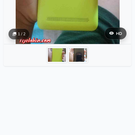
HD
1 / 2