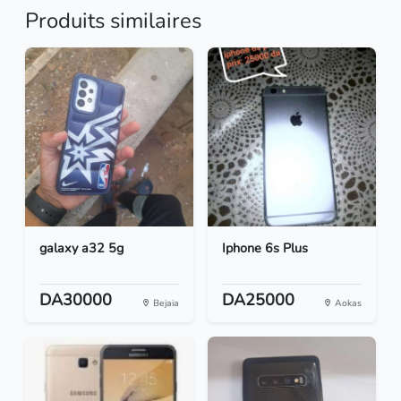
Produits similaires
galaxy a32 5g
Iphone 6s Plus
DA30000
DA25000
Bejaia
Aokas