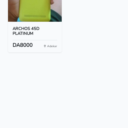
ARCHOS 45D
PLATINUM
DA8000
Adekar