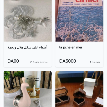
أضواء علي شكل هلال ونجمة
la pche en mer
DA00
DA5000
Alger Centre
Baraki