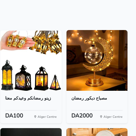
مصباح ديكور رمضان
زينو رمضانكم وعيدكم معنا
DA100
DA2000
Alger Centre
Alger Centre