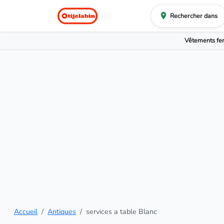
Rechercher dans
Vêtements f
Accueil
Antiques
services a table Blanc