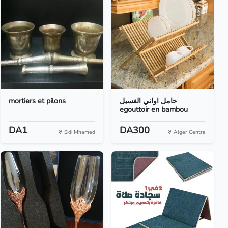
mortiers et pilons
حامل اواني الغسيل
egouttoir en bambou
DA1
DA300
Sidi Mhamed
Alger Centre