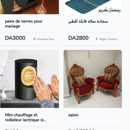
paire de verres pour
سجادة صلاة قابلة للطي
mariage
DA3000
DA2800
Hussein Dey
Alger Centre
Mini chauffage et
salon
radiateur lectrique si...