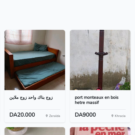
زوج بناك واحد زوج ملاين
port monteaux en bois
hetre massif
DA20.000
DA9000
Zeralda
Khracia