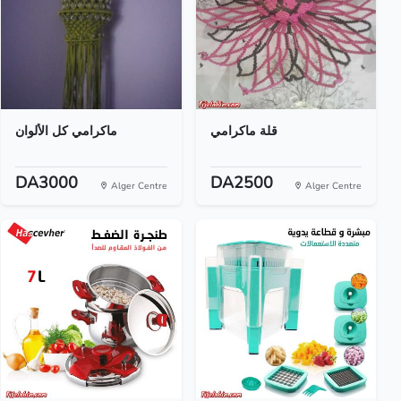
قلة ماكرامي
ماكرامي كل الألوان
DA3000
DA2500
Alger Centre
Alger Centre