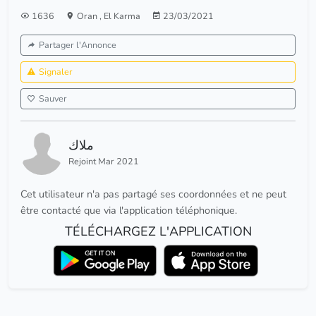
1636
Oran
,
El Karma
23/03/2021
Partager l'Annonce
Signaler
Sauver
ملاك
Rejoint Mar 2021
Cet utilisateur n'a pas partagé ses coordonnées et ne peut
être contacté que via l'application téléphonique.
TÉLÉCHARGEZ L'APPLICATION