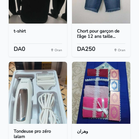
t-shirt
Chort pour garçon de
l'âge 12 ans taille...
DA0
DA250
Oran
Oran
Tondeuse pro zéro
وهران
lalam