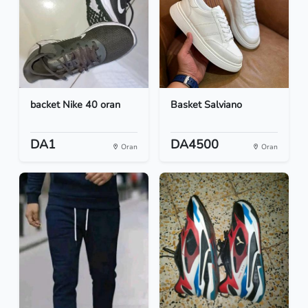
backet Nike 40 oran
Basket Salviano
DA1
DA4500
Oran
Oran