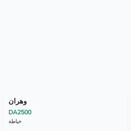
وهران
DA2500
خياطة