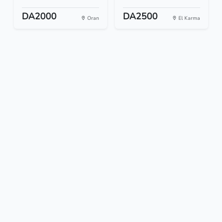
DA2000
DA2500
Oran
El Karma