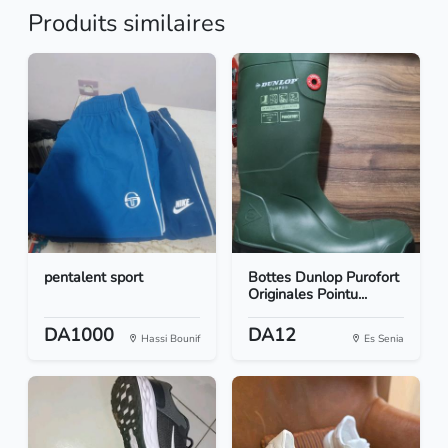
Produits similaires
pentalent sport
Bottes Dunlop Purofort
Originales Pointu...
DA1000
DA12
Hassi Bounif
Es Senia