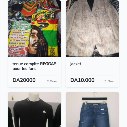
tenue complte REGGAE
jacket
pour les fans
DA20000
DA10.000
Oran
Oran