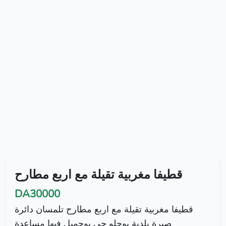
قطيفا مغربية تقيلة مع اربع مطارح
DA30000
قطيفا مغربية تقيلة مع اربع مطارح تلمسان دائرة
صبرة بلدية بوحلو حي بوجميل فيها مساعدة