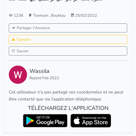
1236
Tlemcen
,
Bouhlou
25/02/2022
Partager l'Annonce
Signaler
Sauver
Wassila
Rejoint Feb 2022
Cet utilisateur n'a pas partagé ses coordonnées et ne peut
être contacté que via l'application téléphonique.
TÉLÉCHARGEZ L'APPLICATION