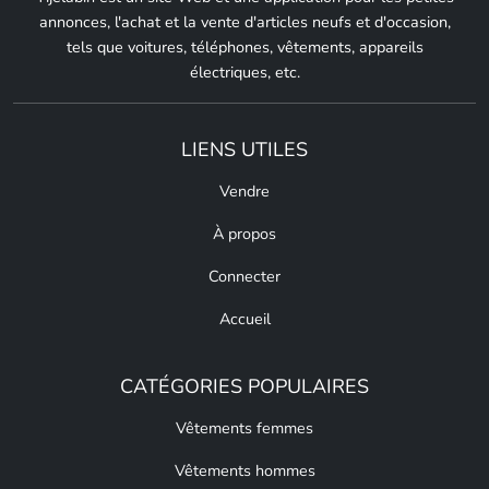
annonces, l'achat et la vente d'articles neufs et d'occasion,
tels que voitures, téléphones, vêtements, appareils
électriques, etc.
LIENS UTILES
Vendre
À propos
Connecter
Accueil
CATÉGORIES POPULAIRES
Vêtements femmes
Vêtements hommes