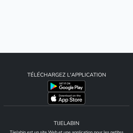
TÉLÉCHARGEZ L'APPLICATION
TIJELABIN
Tijelabin est un site Web et une application pour les petites