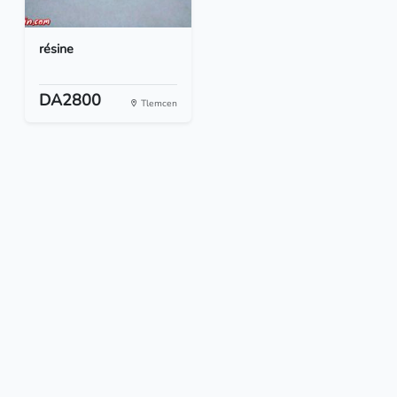
résine
DA2800
Tlemcen