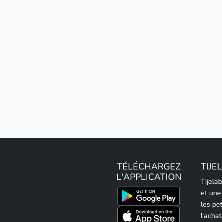
TÉLÉCHARGEZ
TIJE
L'APPLICATION
Tijela
et une
les pe
l'achat