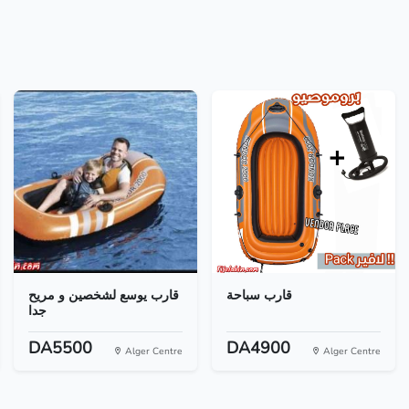
قارب سباحة
قارب يوسع لشخصين و مريح
جدا
DA5500
DA4900
Alger Centre
Alger Centre