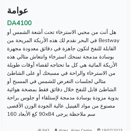
عوامة
DA4100
هل أنت من محبي الاسترخاء تحت أشعة الشمس أو
في البحر نقدم لك هذه الأريكة المريحة من Bestway
القابلة للنفخ لتكون جاهزة في دقائق معدودة مجهزة
بوسادة مدمجة تمنحك استرخاء وانتعاش مثالي هذه
الأريكة المائية هي كل ما تحتاجه لقضاء أوقات طويلة
من الاسترخاء والراحة في مسبحك أو على الشاطئ
مثالي لجلسات التعرض للشمس في المسبح أو
الشاطئ قابل للنفخ خلال دقائق فقط بمضخة هوائية
يدوية مزودة بوسادة مدمجة لإستلقاء أو جلوس براحة
مصنوع من مواد الفينيل عالية الجودة الوزن الأقصى
90 كغ الأبعاد 160x84 سم ملاحظة يرجى
843
Alger
,
Alger Centre
18/07/2023