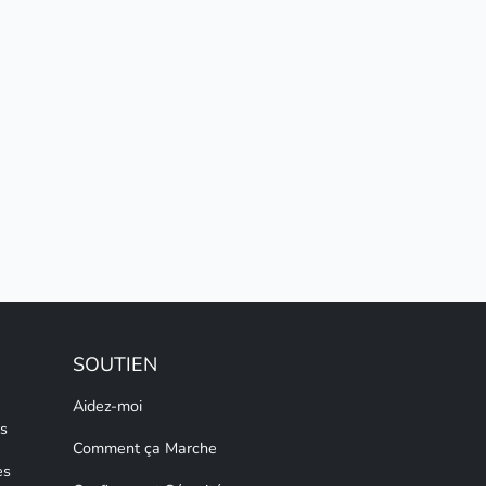
SOUTIEN
Aidez-moi
s
Comment ça Marche
es