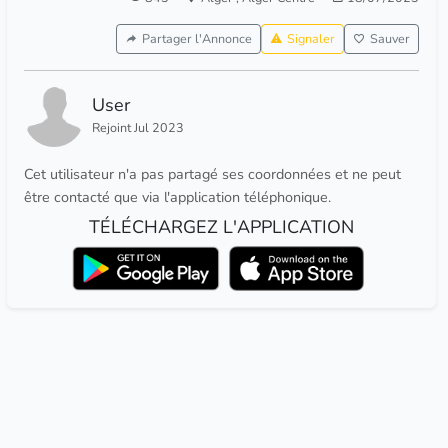
Partager l'Annonce
Signaler
Sauver
User
Rejoint Jul 2023
Cet utilisateur n'a pas partagé ses coordonnées et ne peut
être contacté que via l'application téléphonique.
TÉLÉCHARGEZ L'APPLICATION