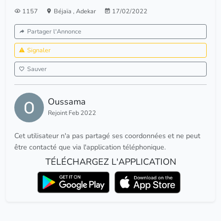
1157
Béjaïa
,
Adekar
17/02/2022
Partager l'Annonce
Signaler
Sauver
Oussama
Rejoint Feb 2022
Cet utilisateur n'a pas partagé ses coordonnées et ne peut
être contacté que via l'application téléphonique.
TÉLÉCHARGEZ L'APPLICATION