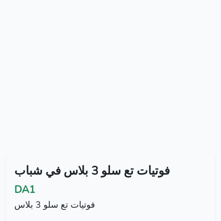
فوتيات تع سلو 3 بلاس في شباب
DA1
فوتيات تع سلو 3 بلاس