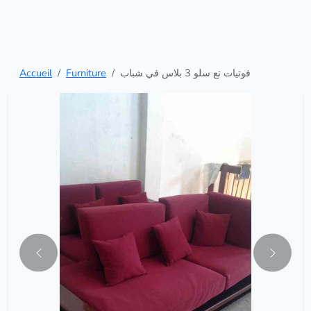
Accueil
Furniture
فوتيات تع سلو 3 بلاس في شباب