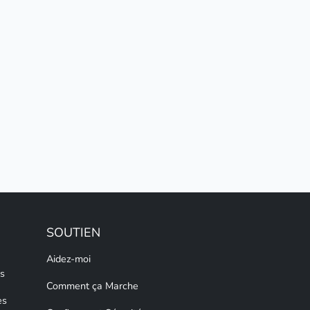
SOUTIEN
Aidez-moi
s
Comment ça Marche
es