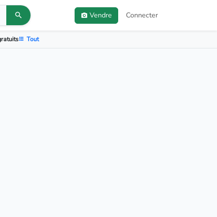
Vendre
Connecter
ratuits
Tout