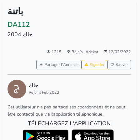
باتنة
DA112
جاك 2004
1215
Béjaïa
,
Adekar
12/02/2022
Partager l'Annonce
Signaler
Sauver
جاك
Rejoint Feb 2022
Cet utilisateur n'a pas partagé ses coordonnées et ne peut
être contacté que via l'application téléphonique.
TÉLÉCHARGEZ L'APPLICATION