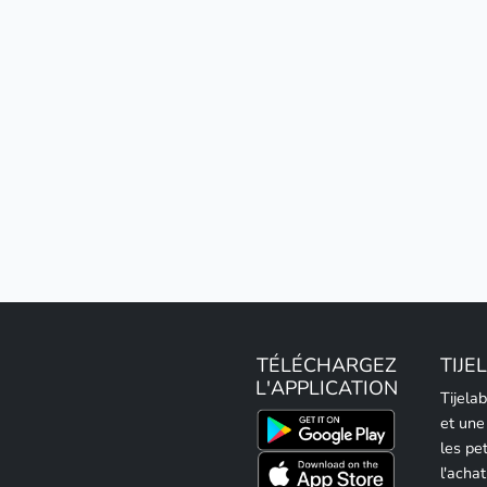
TÉLÉCHARGEZ
TIJE
L'APPLICATION
Tijela
et une
les pe
l'achat