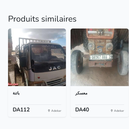
Produits similaires
معسكر
باتنة
DA112
DA40
Adekar
Adekar