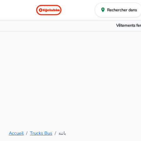
Rechercher dans
Vêtements f
Accueil
Trucks Bus
باتنة