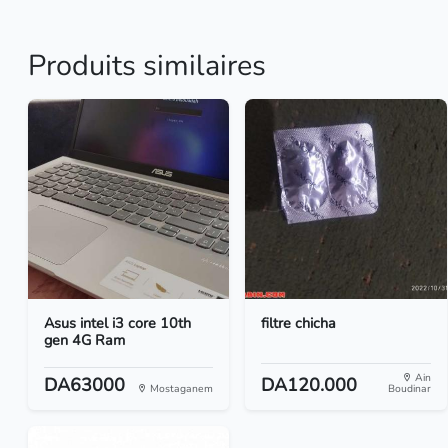
Produits similaires
Asus intel i3 core 10th
filtre chicha
gen 4G Ram
Ain
DA63000
DA120.000
Mostaganem
Boudinar