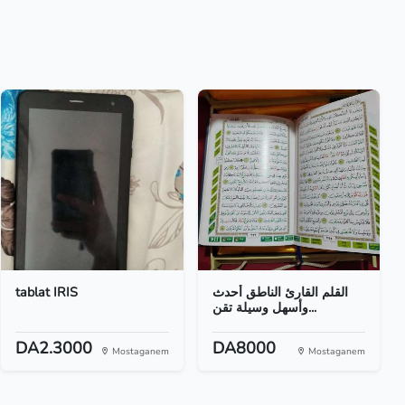
tablat IRIS
القلم القارئ الناطق أحدث
وأسهل وسيلة تقن...
DA2.3000
DA8000
Mostaganem
Mostaganem