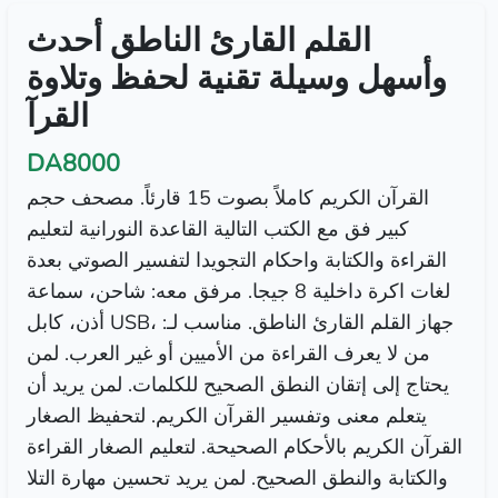
القلم القارئ الناطق أحدث
وأسهل وسيلة تقنية لحفظ وتلاوة
القرآ
DA8000
القرآن الكريم كاملاً بصوت 15 قارئاً. مصحف حجم
كبير فق مع الكتب التالية القاعدة النورانية لتعليم
القراءة والكتابة واحكام التجويدا لتفسير الصوتي بعدة
لغات اكرة داخلية 8 جيجا. مرفق معه: شاحن، سماعة
أذن، كابل USB، جهاز القلم القارئ الناطق. مناسب لـ:
من لا يعرف القراءة من الأميين أو غير العرب. لمن
يحتاج إلى إتقان النطق الصحيح للكلمات. لمن يريد أن
يتعلم معنى وتفسير القرآن الكريم. لتحفيظ الصغار
القرآن الكريم بالأحكام الصحيحة. لتعليم الصغار القراءة
والكتابة والنطق الصحيح. لمن يريد تحسين مهارة التلا