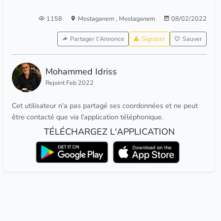
1158
Mostaganem
,
Mostaganem
08/02/2022
Partager l'Annonce
Signaler
Sauver
Mohammed Idriss
Rejoint Feb 2022
Cet utilisateur n'a pas partagé ses coordonnées et ne peut
être contacté que via l'application téléphonique.
TÉLÉCHARGEZ L'APPLICATION