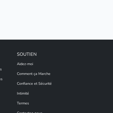
SOUTIEN
Aidez-moi
s
Comment ça Marche
es
Confiance et Sécurité
Intimité
Termes