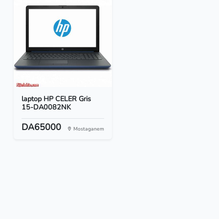
laptop HP CELER Gris
15-DA0082NK
DA65000
Mostaganem