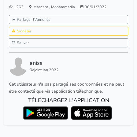
1263
Mascara
,
Mohammadia
30/01/2022
Partager l'Annonce
Signaler
Sauver
aniss
Rejoint Jan 2022
Cet utilisateur n'a pas partagé ses coordonnées et ne peut
être contacté que via l'application téléphonique.
TÉLÉCHARGEZ L'APPLICATION