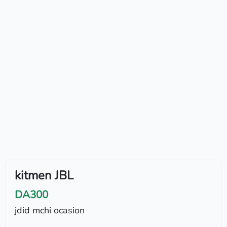
kitmen JBL
DA300
jdid mchi ocasion