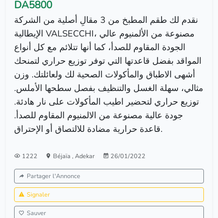
DA5800
نقدم لك طقم المطبخ من 3 مقالِ أصلية من الشركة
الإيطالية VALSECCHI، مصنوعة من الألمنيوم عالي
الجودة المقاوم للصدأ، كما أنها تتلائم مع كل أنواع
المواقد بفضل قاعدتها التي توفر توزيع حراري لتمنحك
أشهى الاطباق والمأكولات الصحية لك ولعائلتك. وزن
مثالي، سهلة الغسل والتنظيف بفصل سطحها الأملس.
توزيع حراري لتحضير اطيب المأكولات على نار هادئة.
جودة عالية مصنوعة من الالمنيوم المقاوم للصدأ.
قاعدة حرارية مضادة للالتصاق أو الإحتراق.
1222
Béjaïa
,
Adekar
26/01/2022
Partager l'Annonce
Signaler
Sauver