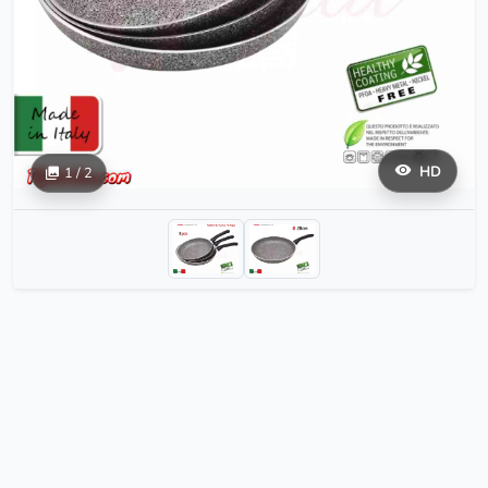
HD
1 / 2