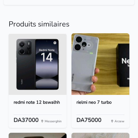
Produits similaires
redmi note 12 bswalhh
rielmi neo 7 turbo
DA37000
DA75000
Messerghin
Arzew