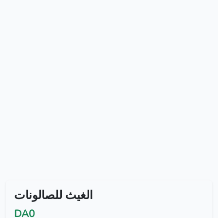
الغيث للصالونات
DA0