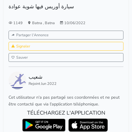
سيارة أوريس فيها شوية عوادة
1149
Batna
,
Batna
10/06/2022
Partager l'Annonce
Signaler
Sauver
شعيب
Rejoint Jun 2022
Cet utilisateur n'a pas partagé ses coordonnées et ne peut
être contacté que via l'application téléphonique.
TÉLÉCHARGEZ L'APPLICATION