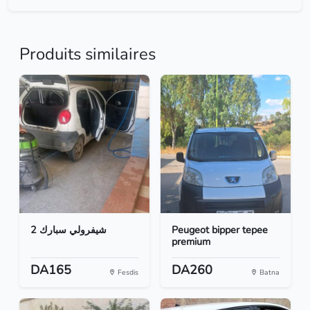
Produits similaires
شيفرولي سبارك 2
Peugeot bipper tepee
premium
DA165
DA260
Fesdis
Batna