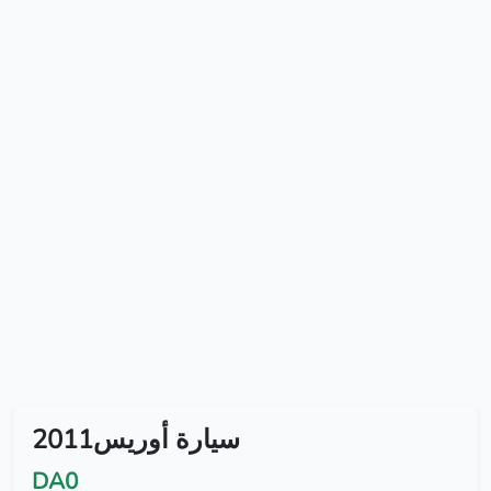
2011سيارة أوريس
DA0