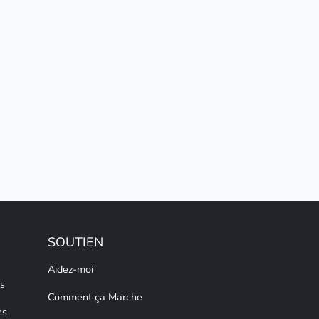
SOUTIEN
Aidez-moi
s
Comment ça Marche
es