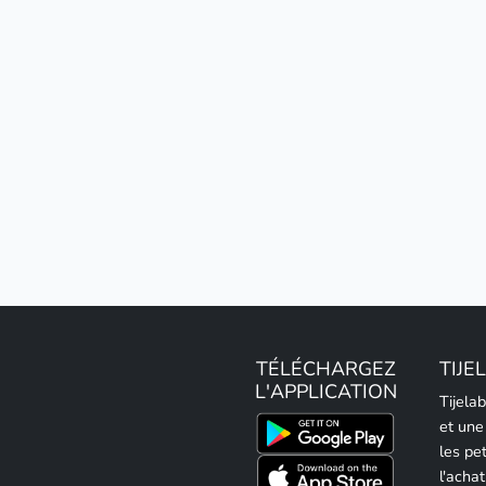
TÉLÉCHARGEZ
TIJE
L'APPLICATION
Tijela
et une
les pe
l'achat