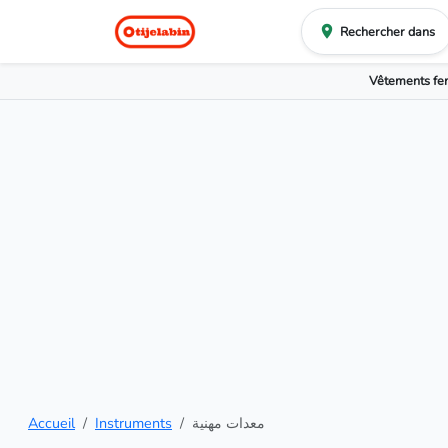
Rechercher dans
Vêtements f
Accueil
Instruments
معدات مهنية