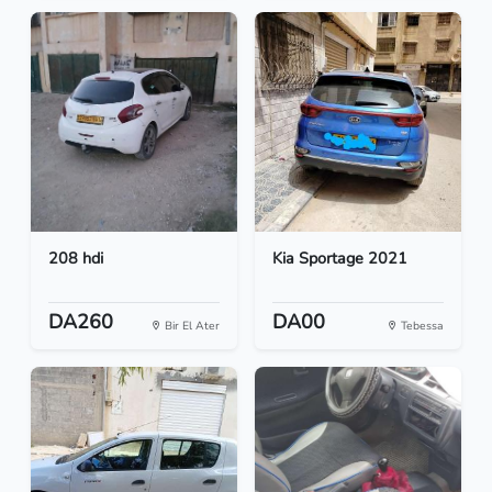
208 hdi
Kia Sportage 2021
DA260
DA00
Bir El Ater
Tebessa