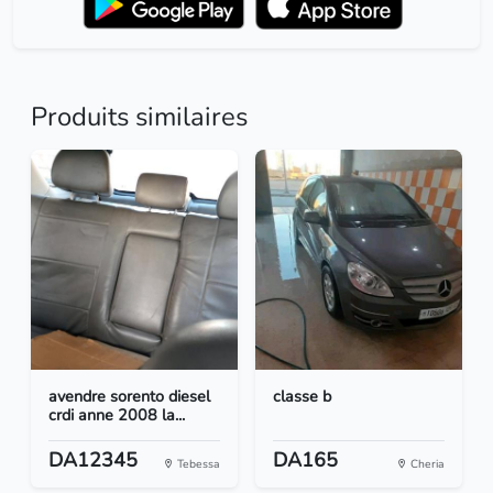
Produits similaires
avendre sorento diesel
classe b
crdi anne 2008 la...
DA12345
DA165
Tebessa
Cheria