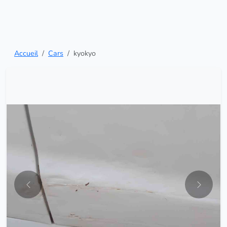
Accueil
Cars
kyokyo