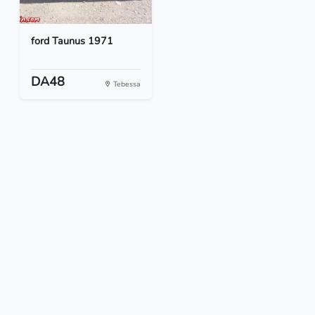
ford Taunus 1971
DA48
Tebessa