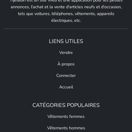
Tijelabin est un site Web et une application pour les petites
annonces, l'achat et la vente d'articles neufs et d'occasion,
tels que voitures, téléphones, vêtements, appareils
électriques, etc.
LIENS UTILES
Vendre
À propos
Connecter
Accueil
CATÉGORIES POPULAIRES
Vêtements femmes
Vêtements hommes