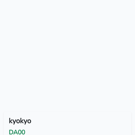
kyokyo
DA00