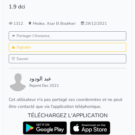
1.9 dci
1312
Medea
,
Ksar El Boukhari
29/12/2021
Partager l'Annonce
Signaler
Sauver
عبد الودود
Rejoint Dec 2021
Cet utilisateur n'a pas partagé ses coordonnées et ne peut
être contacté que via l'application téléphonique.
TÉLÉCHARGEZ L'APPLICATION