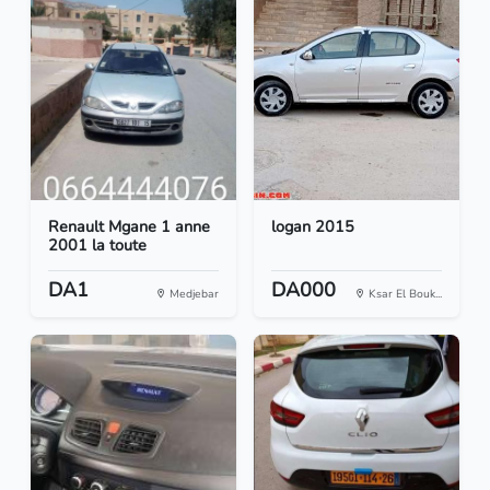
Renault Mgane 1 anne
logan 2015
2001 la toute
DA1
DA000
Medjebar
Ksar El Bouk...