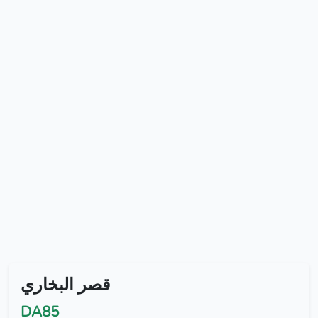
قصر البخاري
DA85