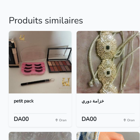
Produits similaires
petit pack
خزامة دوري
DA00
DA00
Oran
Oran