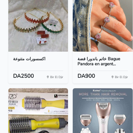
خاتم باندورا فضة Bague
اكسسورات متنوعة
Pandora en argent...
DA2500
DA900
Bir El Djir
Bir El Djir