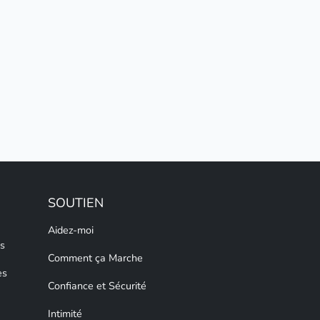
SOUTIEN
Aidez-moi
s
Comment ça Marche
es
Confiance et Sécurité
Intimité