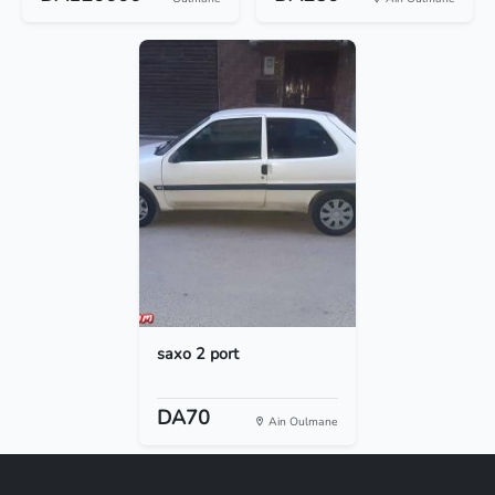
saxo 2 port
DA70
Ain Oulmane