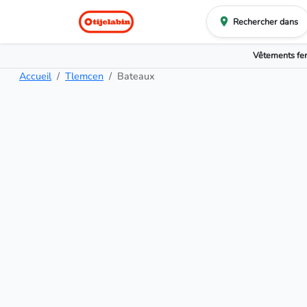
Rechercher dans
Vêtements f
Accueil
Tlemcen
Bateaux