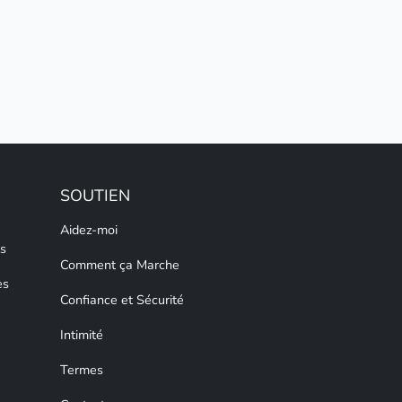
SOUTIEN
Aidez-moi
s
Comment ça Marche
es
Confiance et Sécurité
Intimité
Termes