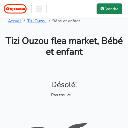
Vendre
Accueil
Tizi Ouzou
Bébé et enfant
Tizi Ouzou flea market, Bébé
et enfant
Désolé!
Pas trouvé
. . .