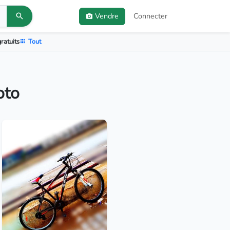
Vendre
Connecter
ratuits
Tout
oto