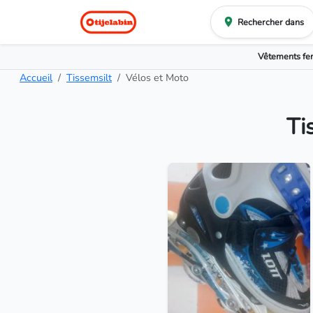
Rechercher dans
Vêtements f
Accueil
Tissemsilt
Vélos et Moto
Ti