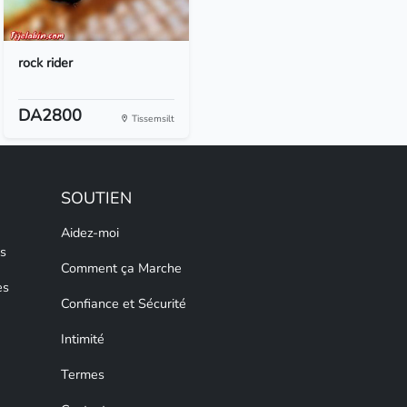
rock rider
DA2800
Tissemsilt
SOUTIEN
Aidez-moi
s
Comment ça Marche
es
Confiance et Sécurité
Intimité
Termes