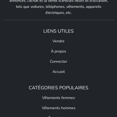
annonces, l'achat et la vente d'articles neufs et d'occasion,
tels que voitures, téléphones, vêtements, appareils
électriques, etc.
LIENS UTILES
Vendre
À propos
Connecter
Accueil
CATÉGORIES POPULAIRES
Vêtements femmes
Vêtements hommes