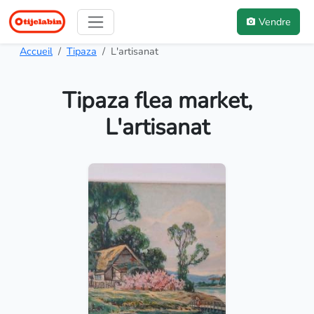
Vendre
Accueil
Tipaza
L'artisanat
Tipaza flea market,
L'artisanat