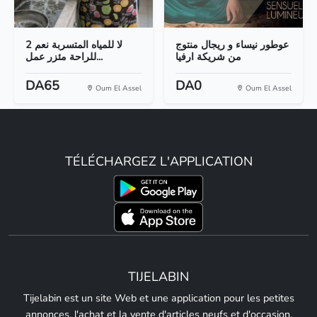
عوطور نيساء و ريجال منتوج
2 لا للمياه المتسربة نعم
من شريكة ارفيا
للراحة مئزر عمل...
DA65
DA0
Oum El Assel
Oum El Assel
TÉLÉCHARGEZ L'APPLICATION
TIJELABIN
Tijelabin est un site Web et une application pour les petites
annonces, l'achat et la vente d'articles neufs et d'occasion,