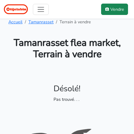
Vendre
Accueil
Tamanrasset
Terrain à vendre
Tamanrasset flea market,
Terrain à vendre
Désolé!
Pas trouvé
. . .