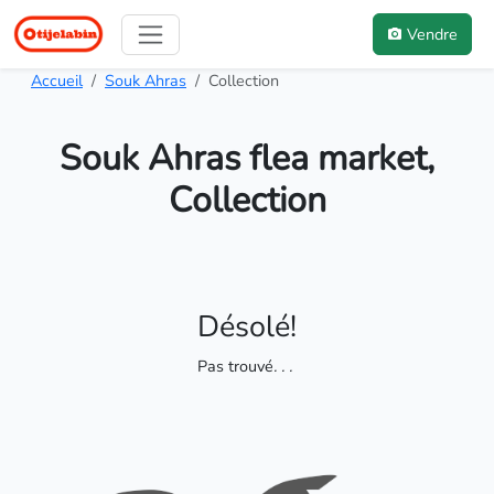
Vendre
Accueil
Souk Ahras
Collection
Souk Ahras flea market,
Collection
Désolé!
Pas trouvé
. . .