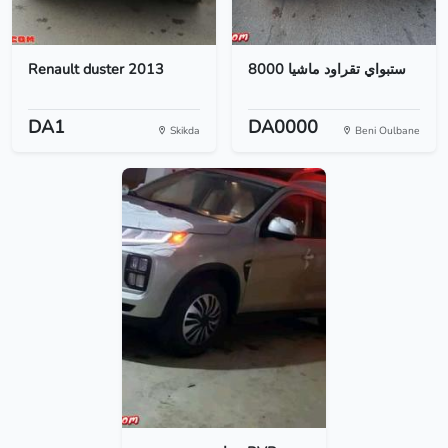
Renault duster 2013
ستبواي تقراود ماشيا 8000
DA1
DA0000
Skikda
Beni Oulbane