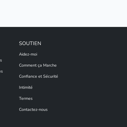
SOUTIEN
Aidez-moi
s
Comment ça Marche
es
Confiance et Sécurité
Intimité
Termes
Contactez-nous