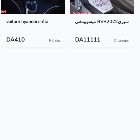
voiture hyandai créta
ميسوبيتشي RVRسيري2022
DA410
DA11111
Collo
Azzaba