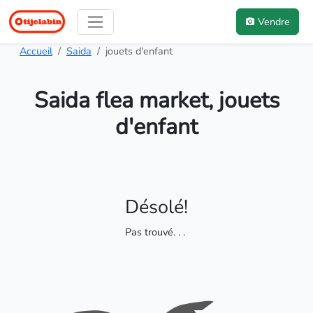
Vendre
Accueil
Saida
jouets d'enfant
Saida flea market, jouets
d'enfant
Désolé!
Pas trouvé
. . .