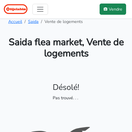
Vendre
Accueil
Saida
Vente de logements
Saida flea market, Vente de
logements
Désolé!
Pas trouvé
. . .