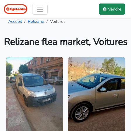
Vendre
Accueil
Relizane
Voitures
Relizane flea market, Voitures