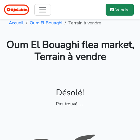
Vendre
Accueil
Oum El Bouaghi
Terrain à vendre
Oum El Bouaghi flea market,
Terrain à vendre
Désolé!
Pas trouvé
. . .