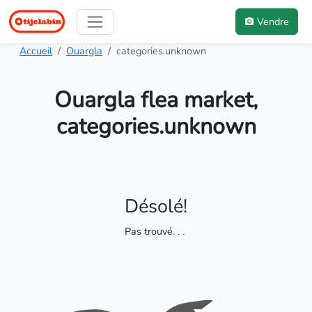
Vendre
Accueil
Ouargla
categories.unknown
Ouargla flea market,
categories.unknown
Désolé!
Pas trouvé
. . .