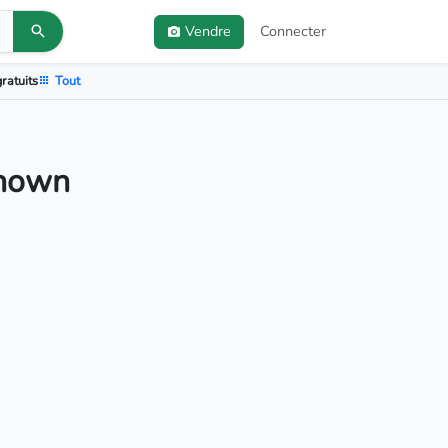
Vendre
Connecter
ratuits
Tout
known