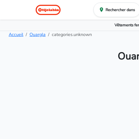
Rechercher dans
Vêtements f
Accueil
Ouargla
categories.unknown
Ouar