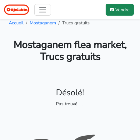
Vendre
Accueil
Mostaganem
Trucs gratuits
Mostaganem flea market,
Trucs gratuits
Désolé!
Pas trouvé
. . .