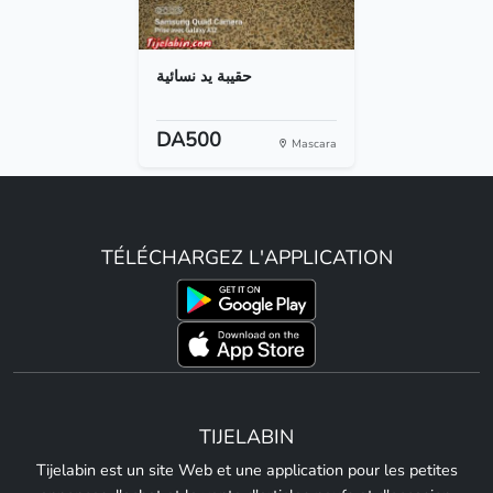
حقيبة يد نسائية
DA500
Mascara
TÉLÉCHARGEZ L'APPLICATION
TIJELABIN
Tijelabin est un site Web et une application pour les petites