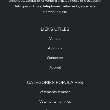
annonces, l'achat et la vente d'articles neufs et d'occasion,
tels que voitures, téléphones, vêtements, appareils
électriques, etc.
LIENS UTILES
Vendre
À propos
Connecter
Accueil
CATÉGORIES POPULAIRES
Vêtements femmes
Vêtements hommes