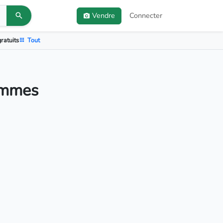
Vendre
Connecter
ratuits
Tout
ommes