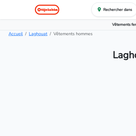
Rechercher dans
Vêtements f
Accueil
Laghouat
Vêtements hommes
Lagh